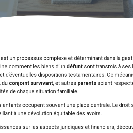
 est un processus complexe et déterminant dans la gest
mine comment les biens d’un
défunt
sont transmis à ses
et d’éventuelles dispositions testamentaires. Ce méca
, du
conjoint survivant
, et autres
parents
soient respecté
tés de chaque situation familiale.
es enfants occupent souvent une place centrale. Le droit
eillant à une dévolution équitable des avoirs.
issances sur les aspects juridiques et financiers, déco