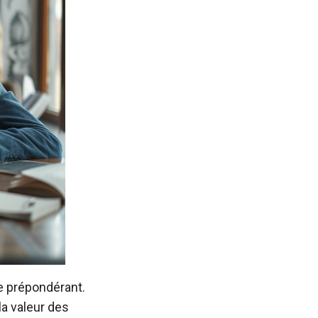
le prépondérant.
la valeur des