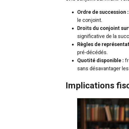
Ordre de succession :
le conjoint.
Droits du conjoint sur
significative de la suc
Règles de représentat
pré-décédés.
Quotité disponible :
fr
sans désavantager les 
Implications fis