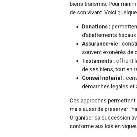
biens transmis. Pour minim
de son vivant. Voici quelque
Donations :
permettent
d’abattements fiscaux
Assurance-vie :
consti
souvent exonérés de d
Testaments :
offrent l
de ses biens, tout en re
Conseil notarial :
consu
démarches légales et à
Ces approches permettent n
mais aussi de préserver l’h
Organiser sa succession ave
conforme aux lois en vigueu