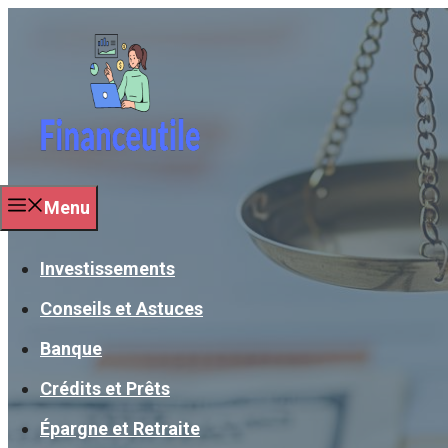
Aller
au
contenu
Menu
Investissements
Conseils et Astuces
Banque
Crédits et Prêts
Épargne et Retraite