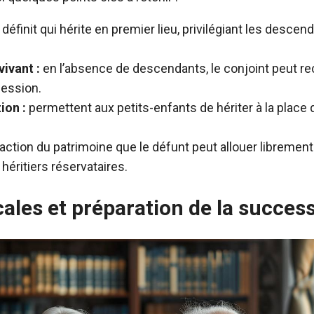
définit qui hérite en premier lieu, privilégiant les descen
vivant :
en l’absence de descendants, le conjoint peut re
cession.
ion :
permettent aux petits-enfants de hériter à la place 
action du patrimoine que le défunt peut allouer librement
héritiers réservataires.
cales et préparation de la succes