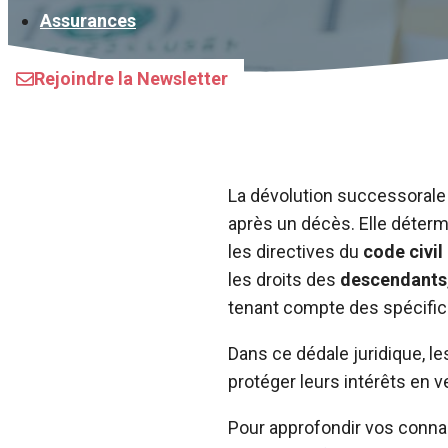
Assurances
Rejoindre la Newsletter
La dévolution successorale
après un décès. Elle déter
les directives du
code civil
les droits des
descendants
tenant compte des spécifici
Dans ce dédale juridique, l
protéger leurs intérêts en v
Pour approfondir vos conna