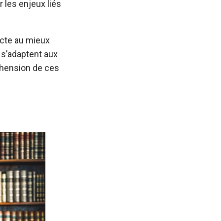
r les enjeux liés
ecte au mieux
s s’adaptent aux
éhension de ces