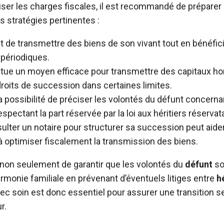
iser les charges fiscales, il est recommandé de prépare
s stratégies pertinentes :
 de transmettre des biens de son vivant tout en bénéfic
 périodiques.
tue un moyen efficace pour transmettre des capitaux ho
roits de succession dans certaines limites.
a possibilité de préciser les volontés du défunt concernan
spectant la part réservée par la loi aux héritiers réservat
lter un notaire pour structurer sa succession peut aider à
 optimiser fiscalement la transmission des biens.
on seulement de garantir que les volontés du
défunt
so
armonie familiale en prévenant d’éventuels litiges entre
h
c soin est donc essentiel pour assurer une transition se
r.