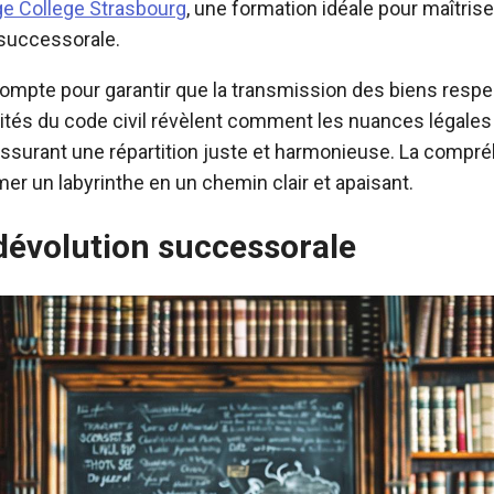
ge College Strasbourg
, une formation idéale pour maîtrise
 successorale.
compte pour garantir que la transmission des biens resp
btilités du code civil révèlent comment les nuances légale
 assurant une répartition juste et harmonieuse. La compr
r un labyrinthe en un chemin clair et apaisant.
 dévolution successorale