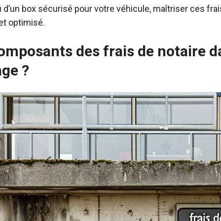
d’un box sécurisé pour votre véhicule, maîtriser ces frais
 et optimisé.
composants des frais de notaire 
age ?