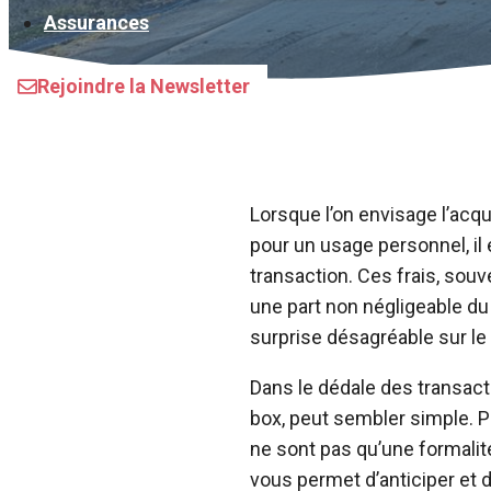
Assurances
Rejoindre la Newsletter
Lorsque l’on envisage l’acq
pour un usage personnel, il 
transaction. Ces frais, sou
une part non négligeable du 
surprise désagréable sur le 
Dans le dédale des transacti
box, peut sembler simple. P
ne sont pas qu’une formalit
vous permet d’anticiper et d