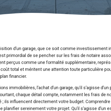
uisition d’un garage, que ce soit comme investissement 
est primordial de se pencher sur les frais de notaire asso
vent perçus comme une formalité supplémentaire, représe
coût total et méritent une attention toute particulière pou
plan financier.
ons immobilières, l’achat d’un garage, qu’il s’agisse d’un 
ourtant, chaque détail compte, notamment les frais de no
é ; ils influencent directement votre budget. Comprendre 
e planifier sereinement votre projet. Qu’il s’agisse d’un 