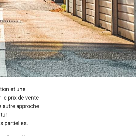
ation et une
 le prix de vente
ne autre approche
utur
 partielles.