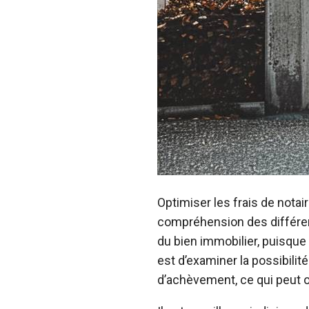
Optimiser les frais de notai
compréhension des différent
du bien immobilier, puisque
est d’examiner la possibilit
d’achèvement, ce qui peut ou