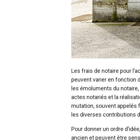
Les frais de notaire pour l
peuvent varier en fonction d
les émoluments du notaire, 
actes notariés et la réalisat
mutation, souvent appelés fr
les diverses contributions di
Pour donner un ordre d’idée
ancien et peuvent être sens