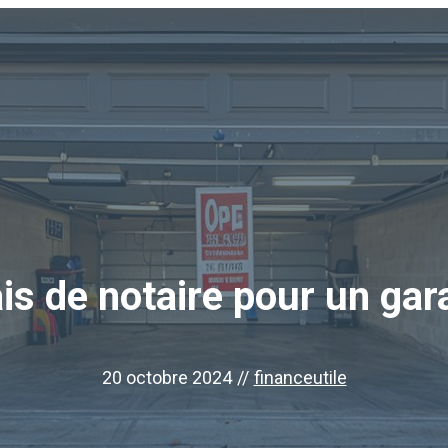
ais de notaire pour un gar
20 octobre 2024
//
financeutile