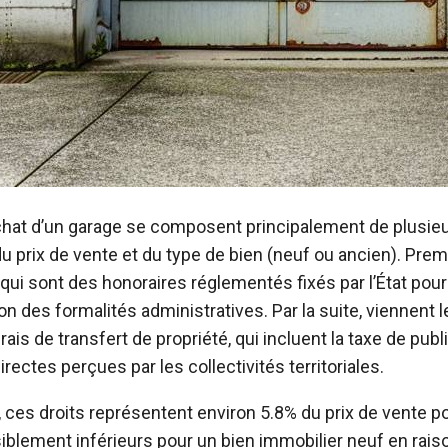
’achat d’un garage se composent principalement de plusie
u prix de vente et du type de bien (neuf ou ancien). Premi
qui sont des honoraires réglementés fixés par l’État pour
ion des formalités administratives. Par la suite, viennent l
ais de transfert de propriété, qui incluent la taxe de publi
rectes perçues par les collectivités territoriales.
, ces droits représentent environ 5.8% du prix de vente p
iblement inférieurs pour un bien immobilier neuf en rais