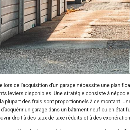
re lors de l’acquisition d’un garage nécessite une planific
s leviers disponibles. Une stratégie consiste à négocier
 la plupart des frais sont proportionnels à ce montant. U
é d’acquérir un garage dans un bâtiment neuf ou en état f
vrir droit à des taux de taxe réduits et à des exonérations