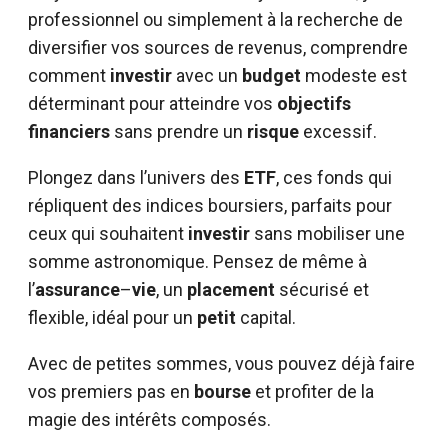
professionnel ou simplement à la recherche de
diversifier vos sources de revenus, comprendre
comment
investir
avec un
budget
modeste est
déterminant pour atteindre vos
objectifs
financiers
sans prendre un
risque
excessif.
Plongez dans l’univers des
ETF
, ces fonds qui
répliquent des indices boursiers, parfaits pour
ceux qui souhaitent
investir
sans mobiliser une
somme astronomique. Pensez de même à
l’
assurance
–
vie
, un
placement
sécurisé et
flexible, idéal pour un
petit
capital.
Avec de petites sommes, vous pouvez déjà faire
vos premiers pas en
bourse
et profiter de la
magie des intérêts composés.