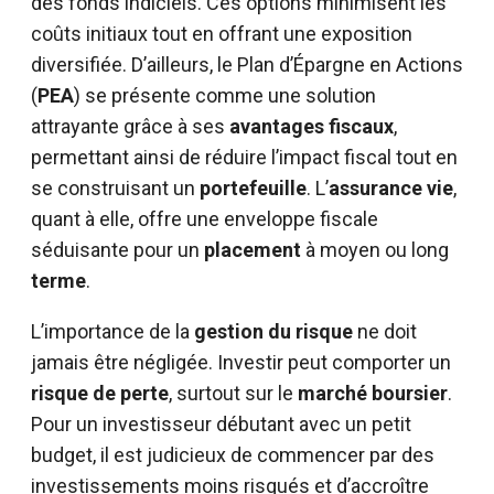
des fonds indiciels. Ces options minimisent les
coûts initiaux tout en offrant une exposition
diversifiée. D’ailleurs, le Plan d’Épargne en Actions
(
PEA
) se présente comme une solution
attrayante grâce à ses
avantages fiscaux
,
permettant ainsi de réduire l’impact fiscal tout en
se construisant un
portefeuille
. L’
assurance vie
,
quant à elle, offre une enveloppe fiscale
séduisante pour un
placement
à moyen ou long
terme
.
L’importance de la
gestion du risque
ne doit
jamais être négligée. Investir peut comporter un
risque de perte
, surtout sur le
marché boursier
.
Pour un investisseur débutant avec un petit
budget, il est judicieux de commencer par des
investissements moins risqués et d’accroître