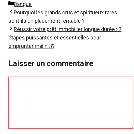
Catégories
Banque
Pourquoi les grands crus et spiritueux rares
sont-ils un placement rentable ?
Réussir votre prêt immobilier longue durée : 7
étapes puissantes et essentielles pour
emprunter malin 💰
Laisser un commentaire
Commentaire