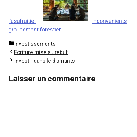
l’usufruitier
Inconvénients
groupement forestier
Catégories
Investissements
Ecriture mise au rebut
Investir dans le diamants
Laisser un commentaire
Commentaire