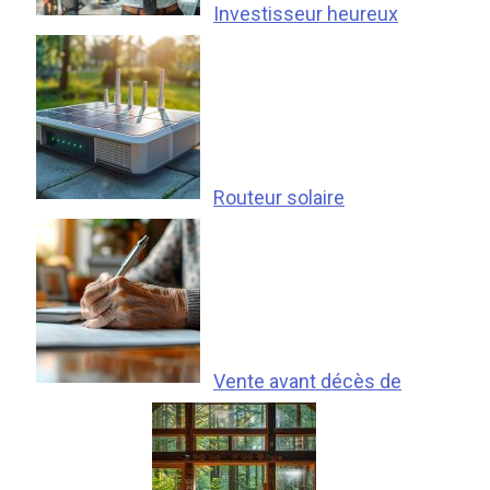
Investisseur heureux
Routeur solaire
Vente avant décès de