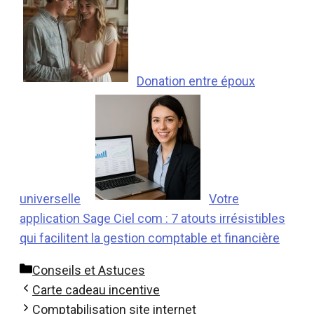
Donation entre époux
universelle
Votre
application Sage Ciel com : 7 atouts irrésistibles
qui facilitent la gestion comptable et financière
Catégories
Conseils et Astuces
Carte cadeau incentive
Comptabilisation site internet