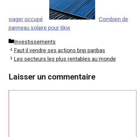
viager occupé
Combien de
panneau solaire pour 6kw
Catégories
Investissements
Faut il vendre ses actions bnp paribas
Les secteurs les plus rentables au monde
Laisser un commentaire
Commentaire