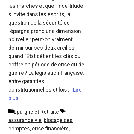
les marchés et que l’incertitude
s’invite dans les esprits, la
question de la sécurité de
l’épargne prend une dimension
nouvelle : peut-on vraiment
dormir sur ses deux oreilles
quand l’État détient les clés du
coffre en période de crise ou de
guerre ? La législation française,
entre garanties
constitutionnelles et lois …
Lire
plus
Catégories
Étiquettes
Épargne et Retraite
assurance vie
,
blocage des
comptes
,
crise financière
,