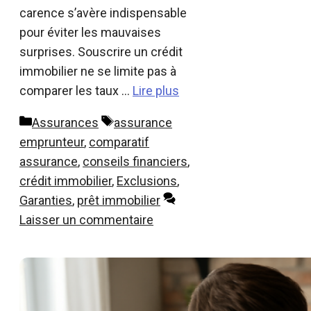
carence s’avère indispensable
pour éviter les mauvaises
surprises. Souscrire un crédit
immobilier ne se limite pas à
comparer les taux …
Lire plus
Catégories
Étiquettes
Assurances
assurance
emprunteur
,
comparatif
assurance
,
conseils financiers
,
crédit immobilier
,
Exclusions
,
Garanties
,
prêt immobilier
Laisser un commentaire