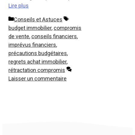
Lire plus
Catégories
Étiquettes
Conseils et Astuces
budget immobilier
,
compromis
de vente
,
conseils financiers
,
imprévus financiers
,
précautions budgétaires
,
regrets achat immobilier
,
rétractation compromis
Laisser un commentaire