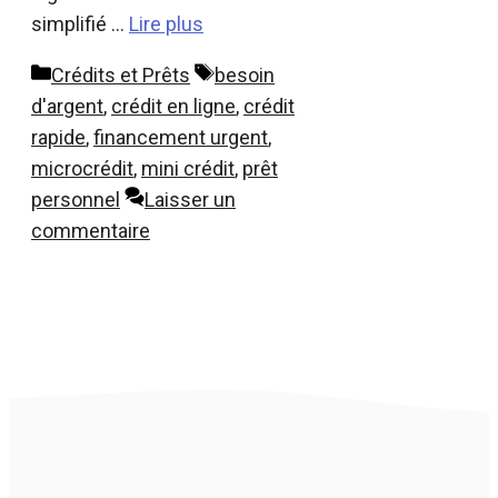
simplifié …
Lire plus
Catégories
Étiquettes
Crédits et Prêts
besoin
d'argent
,
crédit en ligne
,
crédit
rapide
,
financement urgent
,
microcrédit
,
mini crédit
,
prêt
personnel
Laisser un
commentaire