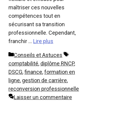
maîtriser ces nouvelles
compétences tout en
sécurisant sa transition
professionnelle. Cependant,
franchir …
Lire plus
Catégories
Étiquettes
Conseils et Astuces
comptabilité
,
diplôme RNCP
,
DSCG
,
finance
,
formation en
ligne
,
gestion de carrière
,
reconversion professionnelle
Laisser un commentaire