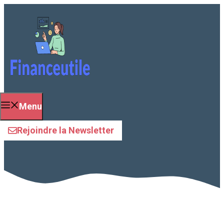
Aller
au
contenu
Menu
finance
Rejoindre la Newsletter