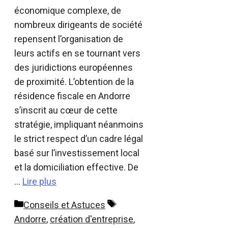
économique complexe, de
nombreux dirigeants de société
repensent l’organisation de
leurs actifs en se tournant vers
des juridictions européennes
de proximité. L’obtention de la
résidence fiscale en Andorre
s’inscrit au cœur de cette
stratégie, impliquant néanmoins
le strict respect d’un cadre légal
basé sur l’investissement local
et la domiciliation effective. De
…
Lire plus
Catégories
Étiquettes
Conseils et Astuces
Andorre
,
création d'entreprise
,