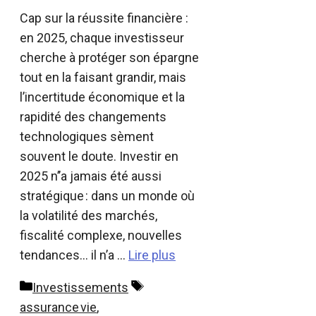
Cap sur la réussite financière :
en 2025, chaque investisseur
cherche à protéger son épargne
tout en la faisant grandir, mais
l’incertitude économique et la
rapidité des changements
technologiques sèment
souvent le doute. Investir en
2025 n’’a jamais été aussi
stratégique : dans un monde où
la volatilité des marchés,
fiscalité complexe, nouvelles
tendances… il n’a …
Lire plus
Catégories
Étiquettes
Investissements
assurance vie
,