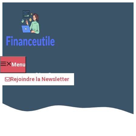
Aller
au
contenu
Menu
fiscalité
Rejoindre la Newsletter