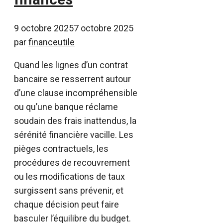
9 octobre 2025
7 octobre 2025
par
financeutile
Quand les lignes d’un contrat
bancaire se resserrent autour
d’une clause incompréhensible
ou qu’une banque réclame
soudain des frais inattendus, la
sérénité financière vacille. Les
pièges contractuels, les
procédures de recouvrement
ou les modifications de taux
surgissent sans prévenir, et
chaque décision peut faire
basculer l’équilibre du budget.