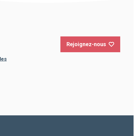
Rejoignez-nous
les