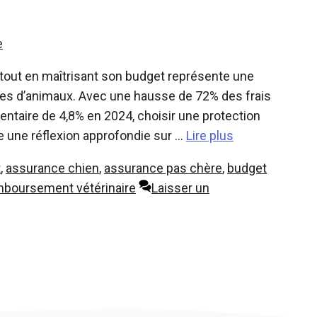
e
tout en maîtrisant son budget représente une
es d’animaux. Avec une hausse de 72% des frais
ntaire de 4,8% en 2024, choisir une protection
 une réflexion approfondie sur …
Lire plus
t
,
assurance chien
,
assurance pas chère
,
budget
mboursement vétérinaire
Laisser un