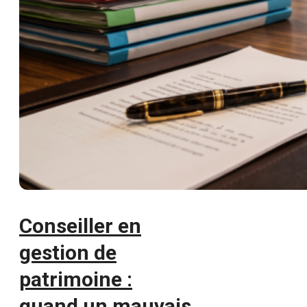
Conseiller en
gestion de
patrimoine :
quand un mauvais