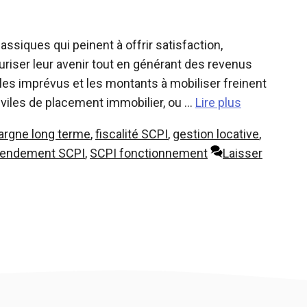
ssiques qui peinent à offrir satisfaction,
riser leur avenir tout en générant des revenus
e, les imprévus et les montants à mobiliser freinent
iviles de placement immobilier, ou …
Lire plus
argne long terme
,
fiscalité SCPI
,
gestion locative
,
rendement SCPI
,
SCPI fonctionnement
Laisser