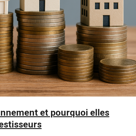
onnement et pourquoi elles
vestisseurs