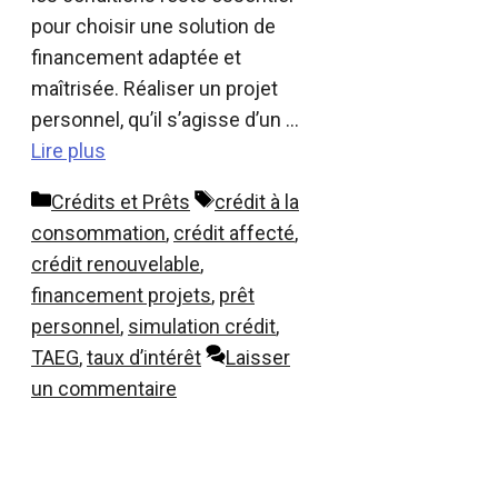
pour choisir une solution de
financement adaptée et
maîtrisée. Réaliser un projet
personnel, qu’il s’agisse d’un …
Lire plus
Catégories
Étiquettes
Crédits et Prêts
crédit à la
consommation
,
crédit affecté
,
crédit renouvelable
,
financement projets
,
prêt
personnel
,
simulation crédit
,
TAEG
,
taux d’intérêt
Laisser
un commentaire