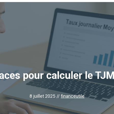
caces pour calculer le T
8 juillet 2025
//
financeutile