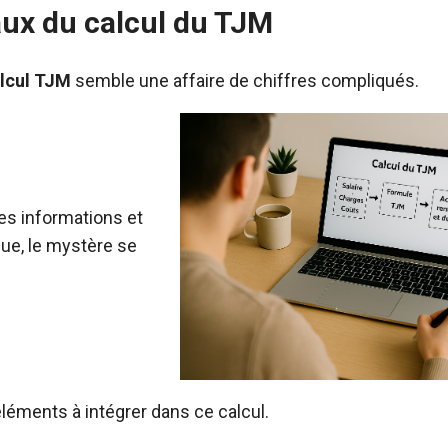
ux du calcul du TJM
lcul TJM
semble une affaire de chiffres compliqués.
es informations et
ue, le mystère se
éléments à intégrer dans ce calcul.