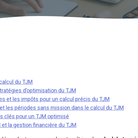
calcul du TJM
stratégies d’optimisation du TJM
s et les impôts pour un calcul précis du TJM
et les périodes sans mission dans le calcul du TJM
s clés pour un TJM optimisé
ul et la gestion financière du TJM