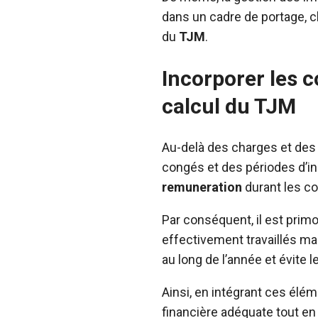
dans un cadre de portage, c
du
TJM
.
Incorporer les c
calcul du TJM
Au-delà des charges et des 
congés et des périodes d’in
remuneration
durant les co
Par conséquent, il est primo
effectivement travaillés ma
au long de l’année et évite 
Ainsi, en intégrant ces élé
financière adéquate tout en