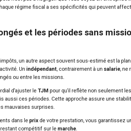
haque régime fiscal a ses spécificités qui peuvent affec
ongés et les périodes sans missi
impôts, un autre aspect souvent sous-estimé est la plani
activité. Un
indépendant
, contrairement à un
salarie
, ne
ngés ou entre les missions.
rdial d’ajuster le
TJM
pour qu’il reflète non seulement les
is aussi ces périodes. Cette approche assure une stabilit
les mauvaises surprises.
ments dans le
prix
de votre prestation, vous garantissez 
 restant compétitif sur le
marche
.