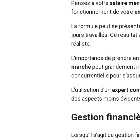
Pensez à votre
salaire men
fonctionnement de votre
en
La formule peut se présente
jours travaillés. Ce résulta
réaliste.
L’importance de prendre en
marché
peut grandement infl
concurrentielle pour s’assu
L’utilisation d’un
expert co
des aspects moins évident
Gestion financiè
Lorsqu’il s’agit de gestion 