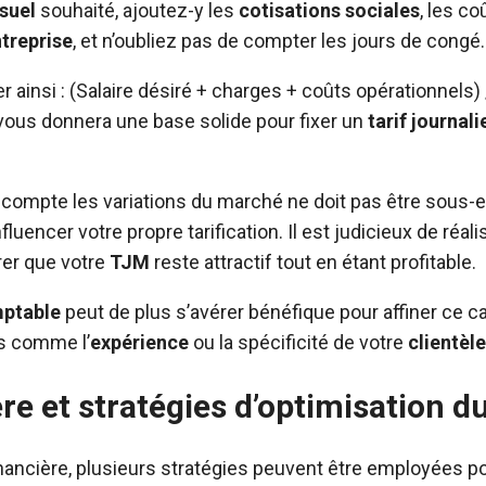
suel
souhaité, ajoutez-y les
cotisations sociales
, les co
treprise
, et n’oubliez pas de compter les jours de congé.
r ainsi : (Salaire désiré + charges + coûts opérationnels
t vous donnera une base solide pour fixer un
tarif journali
 compte les variations du marché ne doit pas être sous-
uencer votre propre tarification. Il est judicieux de réalis
rer que votre
TJM
reste attractif tout en étant profitable.
mptable
peut de plus s’avérer bénéfique pour affiner ce ca
s comme l’
expérience
ou la spécificité de votre
clientèle
re et stratégies d’optimisation 
financière, plusieurs stratégies peuvent être employées p