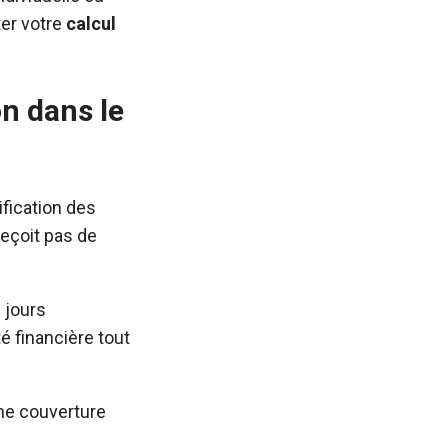
ter votre
calcul
on dans le
fication des
 reçoit pas de
 jours
é financière tout
une couverture