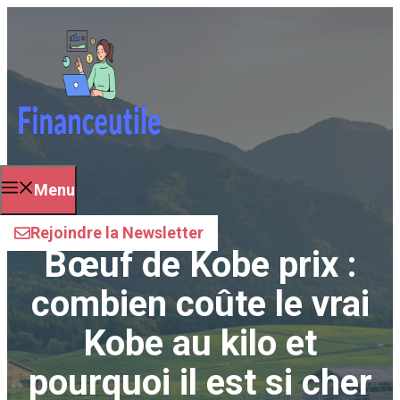
Aller
au
contenu
Menu
Rejoindre la Newsletter
Bœuf de Kobe prix :
combien coûte le vrai
Kobe au kilo et
pourquoi il est si cher