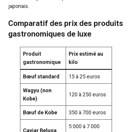
japonais.
Comparatif des prix des produits
gastronomiques de luxe
Produit
Prix estimé au
gastronomique
kilo
Bœuf standard
15 à 25 euros
Wagyu (non
120 à 250 euros
Kobe)
Bœuf de Kobe
350 à 700 euros
5 000 à 7 000
Caviar Beluga