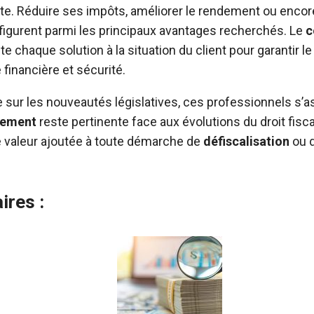
te. Réduire ses impôts, améliorer le rendement ou encor
figurent parmi les principaux avantages recherchés. Le
c
te chaque solution à la situation du client pour garantir le
financière et sécurité.
e sur les nouveautés législatives, ces professionnels s’a
ssement
reste pertinente face aux évolutions du droit fisca
e valeur ajoutée à toute démarche de
défiscalisation
ou d
ires :