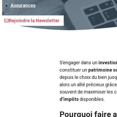
Assurances
Rejoindre la Newsletter
S’engager dans un
investis
constituer un
patrimoine s
depuis le choix du bien jusqu
alors un allié précieux grâ
souvent de maximiser les ch
d’impôts
disponibles.
Pourquoi faire a