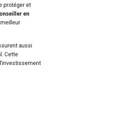
e protéger et
onseiller en
 meilleur
ssurent aussi
l. Cette
’investissement