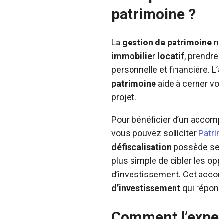
patrimoine ?
La
gestion de patrimoine
n
immobilier locatif
, prendr
personnelle et financière. L’
patrimoine
aide à cerner vo
projet.
Pour bénéficier d’un accomp
vous pouvez solliciter
Patr
défiscalisation
possède ses
plus simple de cibler les op
d’investissement. Cet acc
d’investissement
qui répon
Comment l’exper