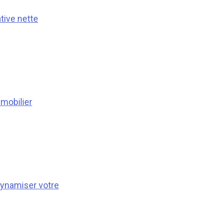
ative nette
mmobilier
dynamiser votre