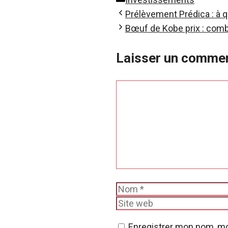
Prélèvement Prédica : à 
Bœuf de Kobe prix : combie
Laisser un commen
Commentaire
Nom
Enregistrer mon nom, mo