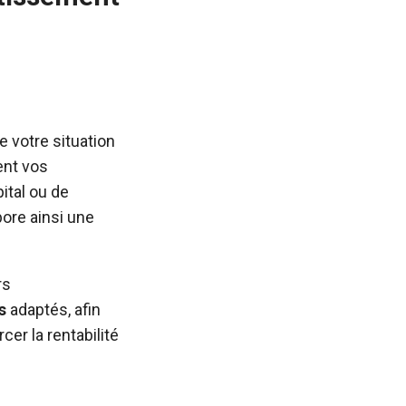
 votre situation
ent vos
ital ou de
ore ainsi une
rs
s
adaptés, afin
cer la rentabilité