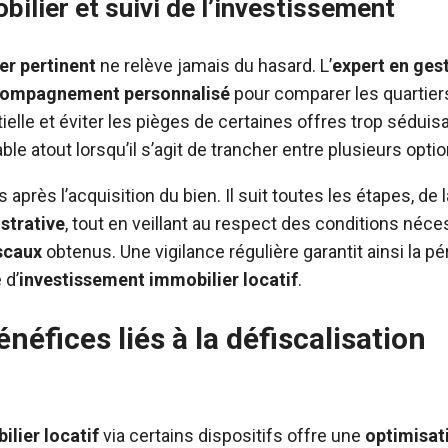
bilier et suivi de l’investissement
er pertinent
ne relève jamais du hasard. L’
expert en ges
ompagnement personnalisé
pour comparer les quartier
ntielle et éviter les pièges de certaines offres trop sédui
able atout lorsqu’il s’agit de trancher entre plusieurs opt
s après l’acquisition du bien. Il suit toutes les étapes, de
strative
, tout en veillant au respect des conditions néc
scaux
obtenus. Une vigilance régulière garantit ainsi la pé
 d’
investissement immobilier locatif
.
néfices liés à la défiscalisation
ilier locatif
via certains dispositifs offre une
optimisati