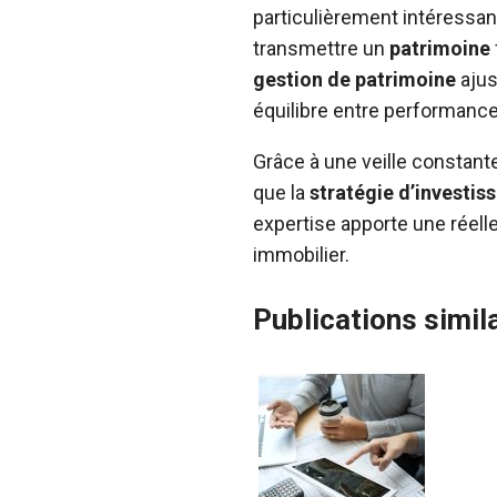
particulièrement intéressan
transmettre un
patrimoine
gestion de patrimoine
ajus
équilibre entre performance 
Grâce à une veille constant
que la
stratégie d’investi
expertise apporte une réell
immobilier.
Publications simila