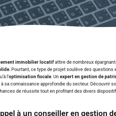
sement immobilier locatif
attire de nombreux épargnant
olide
. Pourtant, ce type de projet soulève des questions 
’à l’
optimisation fiscale
. Un
expert en gestion de patr
ce à sa connaissance approfondie du secteur. Découvrir s
ances de réussite tout en profitant des divers dispositi
ppel à un conseiller en gestion d