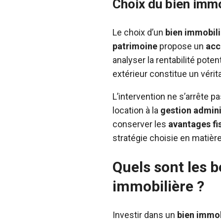
Choix du bien immo
Le choix d’un
bien immobili
patrimoine
propose un
acc
analyser la rentabilité pote
extérieur constitue un vérit
L’intervention ne s’arrête pa
location à la
gestion admini
conserver les
avantages fi
stratégie choisie en matière
Quels sont les bé
immobilière ?
Investir dans un
bien immob