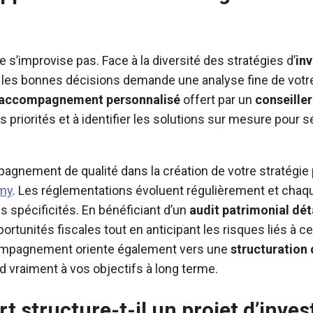
e s’improvise pas. Face à la diversité des stratégies d’
in
e les bonnes décisions demande une analyse fine de votre
accompagnement personnalisé
offert par un
conseiller
s priorités et à identifier les solutions sur mesure pour s
agnement de qualité dans la création de votre stratégie 
imy
. Les réglementations évoluent régulièrement et chaqu
 spécificités. En bénéficiant d’un
audit patrimonial dét
portunités fiscales tout en anticipant les risques liés à 
ompagnement oriente également vers une
structuration 
d vraiment à vos objectifs à long terme.
t structure-t-il un projet d’inve