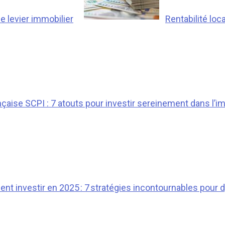
de levier immobilier
Rentabilité loc
nçaise SCPI : 7 atouts pour investir sereinement dans l’i
t investir en 2025 : 7 stratégies incontournables pour 