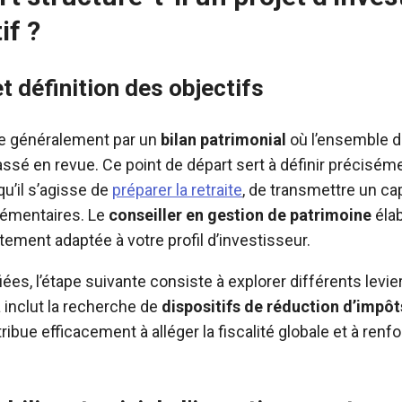
if ?
t définition des objectifs
 généralement par un
bilan patrimonial
où l’ensemble de
passé en revue. Ce point de départ sert à définir précisém
qu’il s’agisse de
préparer la retraite
, de transmettre un cap
émentaires. Le
conseiller en gestion de patrimoine
élab
tement adaptée à votre profil d’investisseur.
iées, l’étape suivante consiste à explorer différents levie
a inclut la recherche de
dispositifs de réduction d’impôt
ue efficacement à alléger la fiscalité globale et à renfor