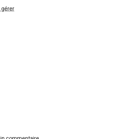
 gérer
ain commentaire.