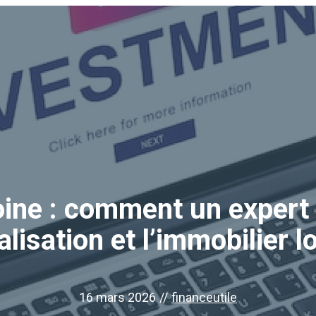
oine : comment un expert 
alisation et l’immobilier lo
16 mars 2026
//
financeutile