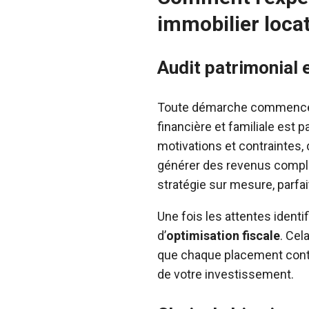
immobilier locat
Audit patrimonial e
Toute démarche commence
financière et familiale est 
motivations et contraintes, 
générer des revenus compl
stratégie sur mesure, parfai
Une fois les attentes identif
d’
optimisation fiscale
. Cel
que chaque placement contrib
de votre investissement.