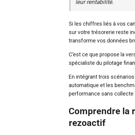
leur rentabilité.
Si les chiffres liés à vos
sur votre trésorerie reste i
transforme vos données bru
C’est ce que propose la ve
spécialiste du pilotage fina
En intégrant trois scénarios 
automatique et les benchmar
performance sans collecte 
Comprendre la re
rezoactif