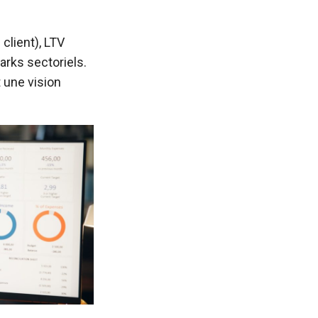
client), LTV
arks sectoriels.
t une vision