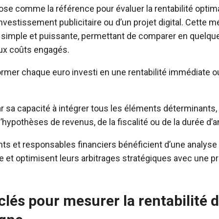
pose comme la référence pour évaluer la rentabilité optim
vestissement publicitaire ou d’un projet digital. Cette 
e simple et puissante, permettant de comparer en quelq
aux coûts engagés.
former chaque euro investi en une rentabilité immédiate o
ar sa capacité à intégrer tous les éléments déterminants, 
d’hypothèses de revenus, de la fiscalité ou de la durée d’a
ants et responsables financiers bénéficient d’une analyse r
e et optimisent leurs arbitrages stratégiques avec une p
clés pour mesurer la rentabilité d