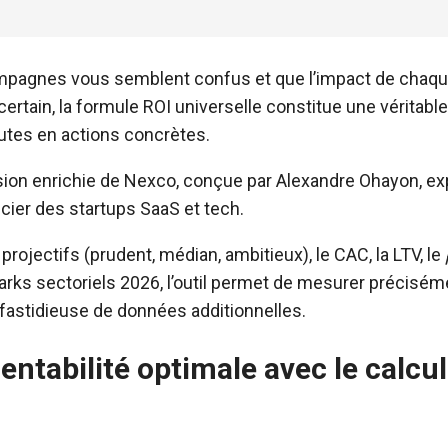
 campagnes vous semblent confus et que l’impact de cha
ncertain, la formule ROI universelle constitue une véritabl
tes en actions concrètes.
rsion enrichie de Nexco, conçue par Alexandre Ohayon, e
ncier des startups SaaS et tech.
projectifs (prudent, médian, ambitieux), le CAC, la LTV, le
ks sectoriels 2026, l’outil permet de mesurer préciséme
fastidieuse de données additionnelles.
ntabilité optimale avec le calcul