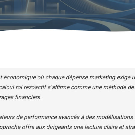
t économique où chaque dépense marketing exige 
 calcul roi rezoactif s’affirme comme une méthode de
rages financiers.
ateurs de performance avancés à des modélisations
approche offre aux dirigeants une lecture claire et str