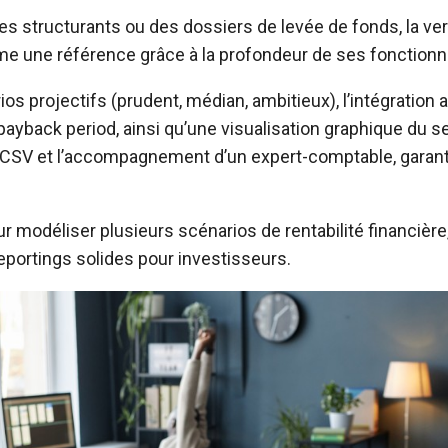
es structurants ou des dossiers de levée de fonds, la ver
une référence grâce à la profondeur de ses fonctionna
os projectifs (prudent, médian, ambitieux), l’intégration
payback period, ainsi qu’une visualisation graphique du seu
rt CSV et l’accompagnement d’un expert-comptable, garan
ur modéliser plusieurs scénarios de rentabilité financièr
reportings solides pour investisseurs.