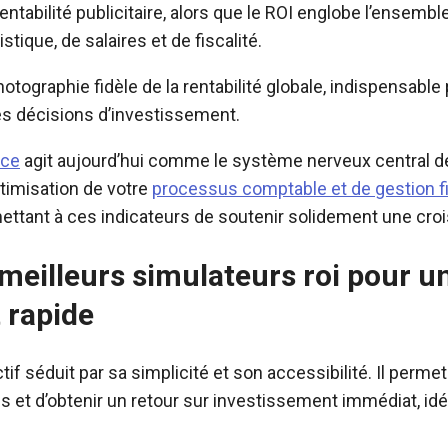
ntabilité publicitaire, alors que le ROI englobe l’ensemb
stique, de salaires et de fiscalité.
tographie fidèle de la rentabilité globale, indispensable p
es décisions d’investissement.
nce
agit aujourd’hui comme le système nerveux central de
timisation de votre
processus comptable et de gestion f
mettant à ces indicateurs de soutenir solidement une cr
meilleurs simulateurs roi pour u
t rapide
tif séduit par sa simplicité et son accessibilité. Il permet
 et d’obtenir un retour sur investissement immédiat, idé