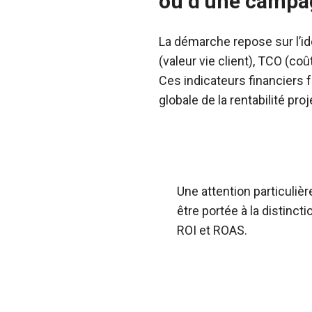
ou d’une campa
La démarche repose sur l’ide
(valeur vie client), TCO (co
Ces indicateurs financiers f
globale de la rentabilité pro
Une attention particulièr
être portée à la distincti
ROI et ROAS.