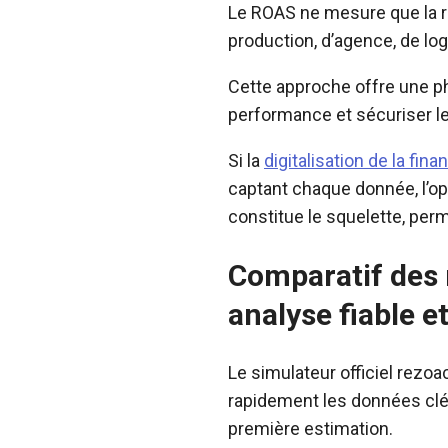
Le ROAS ne mesure que la re
production, d’agence, de logi
Cette approche offre une pho
performance et sécuriser l
Si la
digitalisation de la fina
captant chaque donnée, l’op
constitue le squelette, per
Comparatif des 
analyse fiable e
Le simulateur officiel rezoac
rapidement les données clés
première estimation.