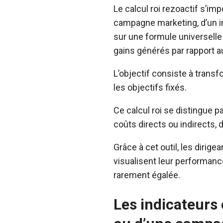
Le calcul roi rezoactif s’im
campagne marketing, d’un in
sur une formule universell
gains générés par rapport 
L’objectif consiste à trans
les objectifs fixés.
Ce calcul roi se distingue p
coûts directs ou indirects, 
Grâce à cet outil, les dirige
visualisent leur performanc
rarement égalée.
Les indicateurs 