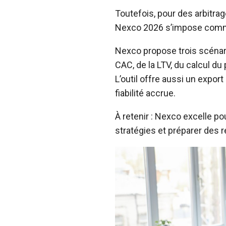
Toutefois, pour des arbitrag
Nexco 2026 s’impose comme 
Nexco propose trois scénari
CAC, de la LTV, du calcul du 
L’outil offre aussi un expo
fiabilité accrue.
À retenir : Nexco excelle po
stratégies et préparer des 