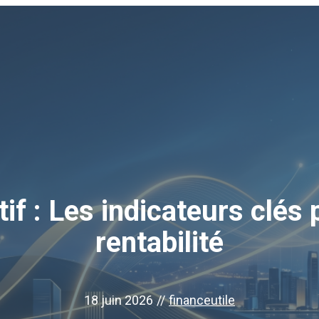
if : Les indicateurs clés
rentabilité
18 juin 2026
//
financeutile