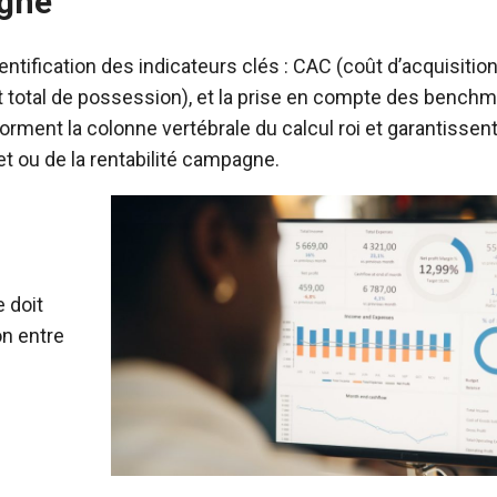
gne
ntification des indicateurs clés : CAC (coût d’acquisition 
ût total de possession), et la prise en compte des benchm
orment la colonne vertébrale du calcul roi et garantissen
jet ou de la rentabilité campagne.
e doit
on entre