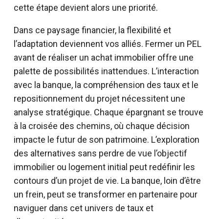
cette étape devient alors une priorité.
Dans ce paysage financier, la flexibilité et
l’adaptation deviennent vos alliés. Fermer un PEL
avant de réaliser un achat immobilier offre une
palette de possibilités inattendues. L’interaction
avec la banque, la compréhension des taux et le
repositionnement du projet nécessitent une
analyse stratégique. Chaque épargnant se trouve
à la croisée des chemins, où chaque décision
impacte le futur de son patrimoine. L’exploration
des alternatives sans perdre de vue l’objectif
immobilier ou logement initial peut redéfinir les
contours d’un projet de vie. La banque, loin d’être
un frein, peut se transformer en partenaire pour
naviguer dans cet univers de taux et