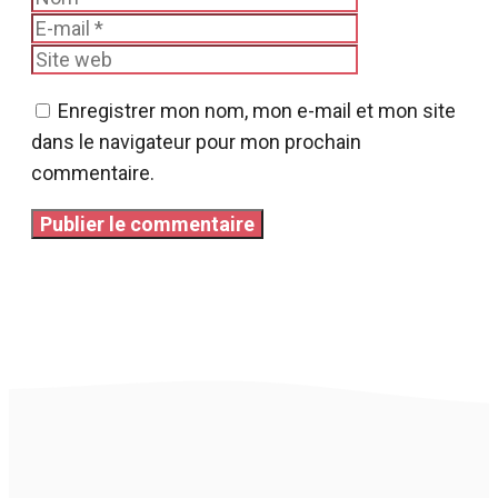
mail
Site
web
Enregistrer mon nom, mon e-mail et mon site
dans le navigateur pour mon prochain
commentaire.