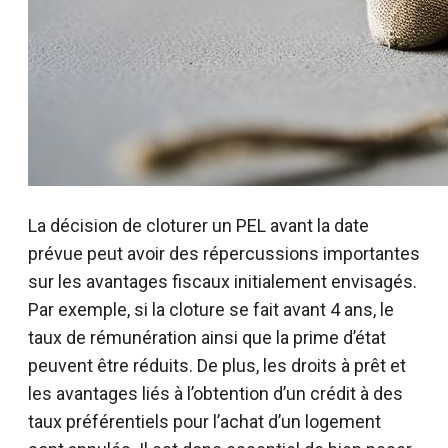
La décision de cloturer un PEL avant la date
prévue peut avoir des répercussions importantes
sur les avantages fiscaux initialement envisagés.
Par exemple, si la cloture se fait avant 4 ans, le
taux de rémunération ainsi que la prime d’état
peuvent être réduits. De plus, les droits à prêt et
les avantages liés à l’obtention d’un crédit à des
taux préférentiels pour l’achat d’un logement