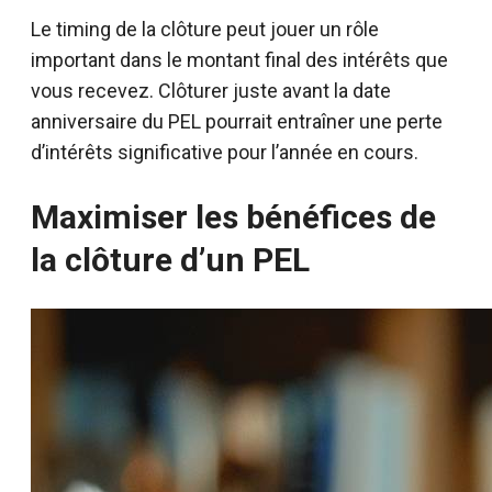
Le timing de la clôture peut jouer un rôle
important dans le montant final des intérêts que
vous recevez. Clôturer juste avant la date
anniversaire du PEL pourrait entraîner une perte
d’intérêts significative pour l’année en cours.
Maximiser les bénéfices de
la clôture d’un PEL