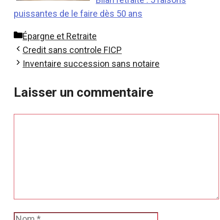
puissantes de le faire dès 50 ans
Catégories
Épargne et Retraite
Credit sans controle FICP
Inventaire succession sans notaire
Laisser un commentaire
Commentaire
Nom
E-