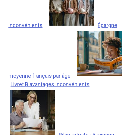
inconvénients
Épargne
moyenne français par âge
Livret B avantages inconvénients
Bilan retraite : 5 raisons