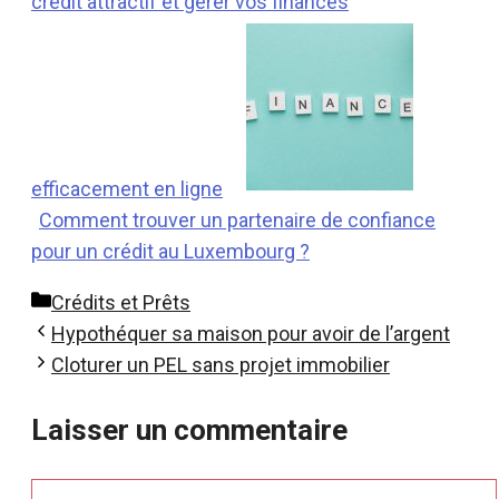
crédit attractif et gérer vos finances
efficacement en ligne
Comment trouver un partenaire de confiance
pour un crédit au Luxembourg ?
Catégories
Crédits et Prêts
Hypothéquer sa maison pour avoir de l’argent
Cloturer un PEL sans projet immobilier
Laisser un commentaire
Commentaire