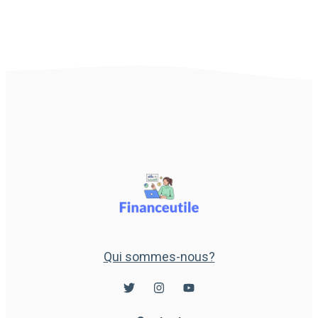
Qui sommes-nous?