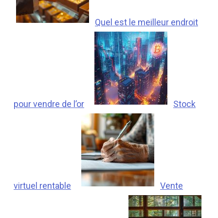
Quel est le meilleur endroit
pour vendre de l’or
Stock
virtuel rentable
Vente