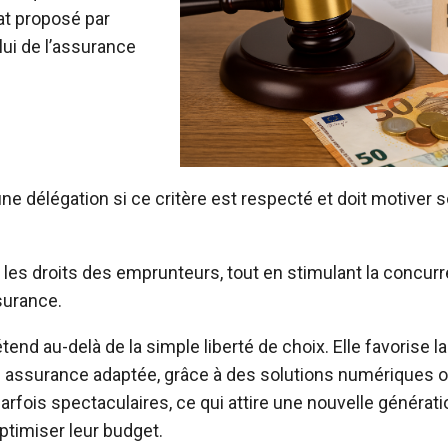
rat proposé par
lui de l’assurance
e délégation si ce critère est respecté et doit motiver s
les droits des emprunteurs, tout en stimulant la concur
surance.
étend au-delà de la simple liberté de choix. Elle favorise l
e assurance adaptée, grâce à des solutions numériques o
rfois spectaculaires, ce qui attire une nouvelle générati
ptimiser leur budget.