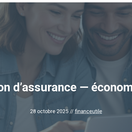
ion d’assurance — économie
28 octobre 2025
//
financeutile