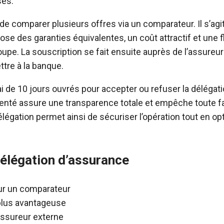
ses.
e comparer plusieurs offres via un comparateur. Il s’agit
se des garanties équivalentes, un coût attractif et une fl
upe. La souscription se fait ensuite auprès de l’assureur 
ttre à la banque.
i de 10 jours ouvrés pour accepter ou refuser la délégati
menté assure une transparence totale et empêche toute f
légation permet ainsi de sécuriser l’opération tout en op
délégation d’assurance
ur un comparateur
 plus avantageuse
assureur externe