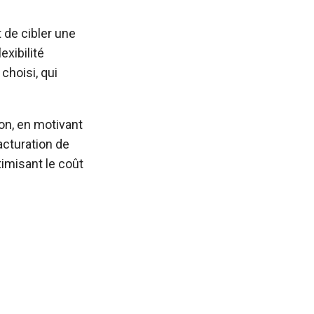
 de cibler une
exibilité
choisi, qui
on, en motivant
acturation de
timisant le coût