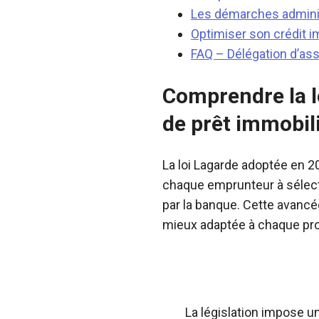
Les démarches administ
Optimiser son crédit i
FAQ – Délégation d’as
Comprendre la l
de prêt immobil
La loi Lagarde adoptée en 20
chaque emprunteur à sélec
par la banque. Cette avanc
mieux adaptée à chaque prof
La législation impose u