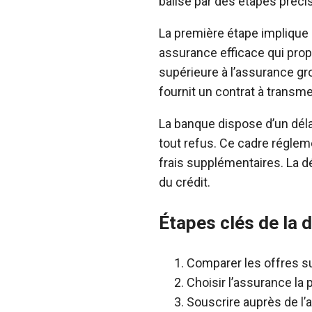
balisé par des étapes préci
La première étape implique d
assurance efficace qui propo
supérieure à l’assurance gro
fournit un contrat à transme
La banque dispose d’un déla
tout refus. Ce cadre régle
frais supplémentaires. La dé
du crédit.
Étapes clés de la 
Comparer les offres s
Choisir l’assurance la
Souscrire auprès de l’