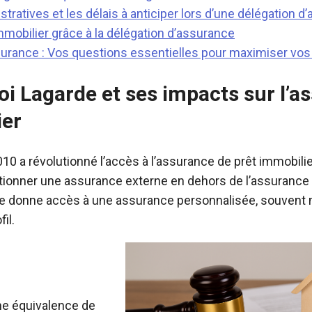
ratives et les délais à anticiper lors d’une délégation d
mmobilier grâce à la délégation d’assurance
surance : Vos questions essentielles pour maximiser vo
oi Lagarde et ses impacts sur l’a
ier
10 a révolutionné l’accès à l’assurance de prêt immobilier
tionner une assurance externe en dehors de l’assuranc
ée donne accès à une assurance personnalisée, souvent 
il.
ne équivalence de