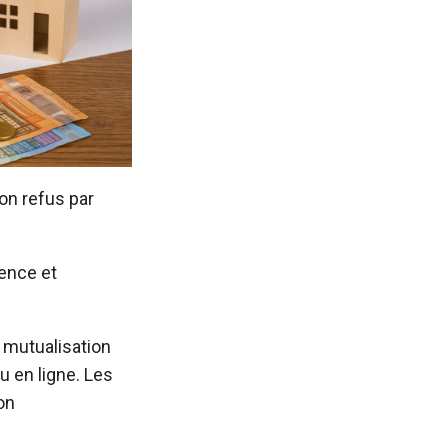
on refus par
rence et
a mutualisation
u en ligne. Les
on