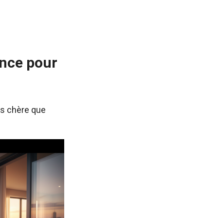
ance pour
ns chère que