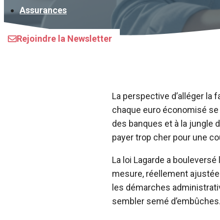
Assurances
Rejoindre la Newsletter
La perspective d’alléger la 
chaque euro économisé se tr
des banques et à la jungle
payer trop cher pour une cou
La loi Lagarde a bouleversé 
mesure, réellement ajustée a
les démarches administrative
sembler semé d’embûches