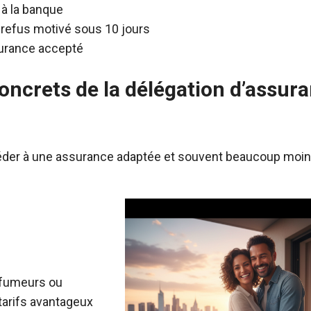
 à la banque
e refus motivé sous 10 jours
surance accepté
oncrets de la délégation d’assur
céder à une assurance adaptée et souvent beaucoup moi
n-fumeurs ou
 tarifs avantageux