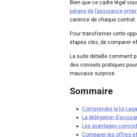
Bien que ce cadre légal vous
pièges de l’assurance emp
carence de chaque contrat.
Pour transformer cette oppor
étapes clés, de comparer eff
La suite détaille comment pr
des conseils pratiques pou
mauvaise surprise.
Sommaire
Comprendre la loi Laga
La délégation d’assu
Les avantages concrets
Comparer les offres et