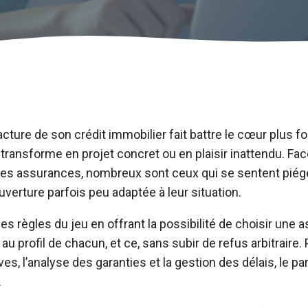
facture de son crédit immobilier fait battre le cœur plus fo
ansforme en projet concret ou en plaisir inattendu. Face
 des assurances, nombreux sont ceux qui se sentent piég
verture parfois peu adaptée à leur situation.
les règles du jeu en offrant la possibilité de choisir une
u profil de chacun, et ce, sans subir de refus arbitraire. 
s, l’analyse des garanties et la gestion des délais, le p
.