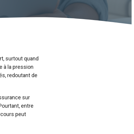
rt, surtout quand
 à la pression
és, redoutant de
 assurance sur
Pourtant, entre
arcours peut