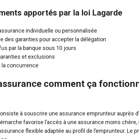
ments apportés par la loi Lagarde
 assurance individuelle ou personnalisée
ce des garanties pour accepter la délégation
efus par la banque sous 10 jours
aranties et exclusions
 la concurrence
d’assurance comment ça fonction
consiste à souscrire une assurance emprunteur auprès d’
 démarche favorise l’accès à une assurance moins chère
surance flexible adaptée au profil de l’emprunteur. Le 