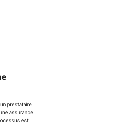
ne
un prestataire
, une assurance
processus est