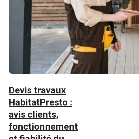
Devis travaux
HabitatPresto :
avis clients,
fonctionnement
et fiabilité du