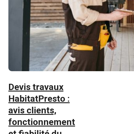
Devis travaux
HabitatPresto :
avis clients,
fonctionnement
et fiabilité du