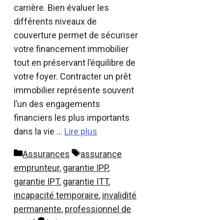
carrière. Bien évaluer les
différents niveaux de
couverture permet de sécuriser
votre financement immobilier
tout en préservant l’équilibre de
votre foyer. Contracter un prêt
immobilier représente souvent
l’un des engagements
financiers les plus importants
dans la vie …
Lire plus
Catégories
Étiquettes
Assurances
assurance
emprunteur
,
garantie IPP
,
garantie IPT
,
garantie ITT
,
incapacité temporaire
,
invalidité
permanente
,
professionnel de