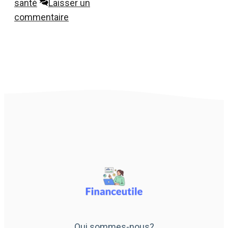
santé
Laisser un
commentaire
Qui sommes-nous?