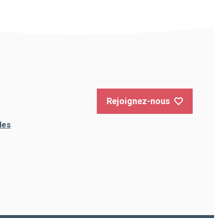
Rejoignez-nous
les