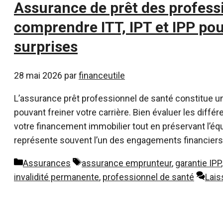
Assurance de prêt des professi
comprendre ITT, IPT et IPP pou
surprises
28 mai 2026
par
financeutile
L’assurance prêt professionnel de santé constitue un
pouvant freiner votre carrière. Bien évaluer les diff
votre financement immobilier tout en préservant l’équ
représente souvent l’un des engagements financiers 
Catégories
Étiquettes
Assurances
assurance emprunteur
,
garantie IPP
invalidité permanente
,
professionnel de santé
Lais